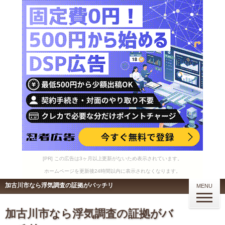
[PR] この広告は3ヶ月以上更新がないため表示されています。
ホームページを更新後24時間以内に表示されなくなります。
加古川市なら浮気調査の証拠がバッチリ
MENU
加古川市なら浮気調査の証拠がバ